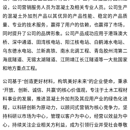
设，公司营销服务人员为混凝土及相关专业人员。公司生产
的混凝土外加剂产品以其优异的产品性能、稳定的产品质
量、专业的技术服务，赢得了用户的信赖，也赢得了市场，
同时提升了公司的品牌形象。公司产品成功应用于港珠澳大
桥、深中通道、田湾核电站、阳江核电站、白鹤滩水电站、
乌东德水电站、兰新高铁、南水北调工程、青岛胶州湾第二
海底隧道、无锡太湖隧道、江阴靖江长江隧道等一大批国家
和地方重点工程。
公司基于“创造更好材料，构筑美好未来”的企业使命，秉承
“开放、创新、诚信、共赢”的核心价值观，专注于土木工程材
料事业的发展，推进混凝土外加剂及其应用产业的绿色化进
程，以科研创新为原动力，以顾问式营销为核心竞争力，坚
持科研以市场为中心，管理以客户为中心，经营以效益为中
心，持续关注企业相关方利益，成为引领行业并受社会尊敬