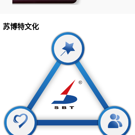
苏博特文化