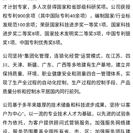
才计划专家，多人次获得国家和省部级科研奖项。公司获授
权专利900余项（其中国际专利40余项），编制国家/行业标
准规范100余项；荣获国家科技进步奖一等奖1项、国家科技
进步奖二等奖8项、
国家技术发明奖二等奖3项
，中国专利银
奖1项、中国专利优秀奖5项。
公司坚持“集团化管理，连锁化经营”运营模式，在江苏、四
川、天津、新疆、广东、广西等多地建有生产基地，建立并
保持质量、环境、职业健康安全和测量四合一管理体系，实
现了生产全过程的自动化控制，生产过程的控制手段、产品
质量分析和控制水平居国内同行前列。
公司基于多年来雄厚的技术储备和科技进步成果，坚持“以客
户为中心”，以一流的专业技术人才为基础，以先进的试验条
件为依托，为客户提供顾问式营销服务。加强服务网络建
设，服务范围覆盖全国所有省、市、区；加强服务团队建