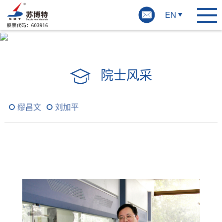
EN
院士风采
院士风采
缪昌文
刘加平