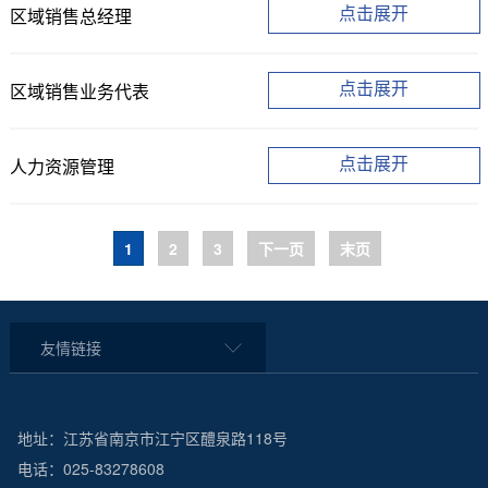
点击展开
区域销售总经理
点击展开
区域销售业务代表
点击展开
人力资源管理
1
2
3
下一页
末页
友情链接
地址：江苏省南京市江宁区醴泉路118号
电话：025-83278608