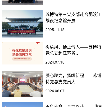
——
苏
博
苏博特第三党支部赴合肥渡江
特
战役纪念馆开展…
与
2025.11.18
西
藏
农
树清风、扬正气人——苏博特
牧
党总支赴江苏省…
大…
2024.07.18
2026.07.08
凝心聚力，扬帆新程——苏博
特党总支党员大…
2024.06.07
不负使命，全力以赴 ——我司