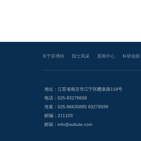
关于苏博特
院士风采
新闻中心
科研创新
地址：江苏省南京市江宁区醴泉路118号
电话：025-83278608
传真：025-86630885 83278599
邮编：211103
邮箱：info@sobute.com