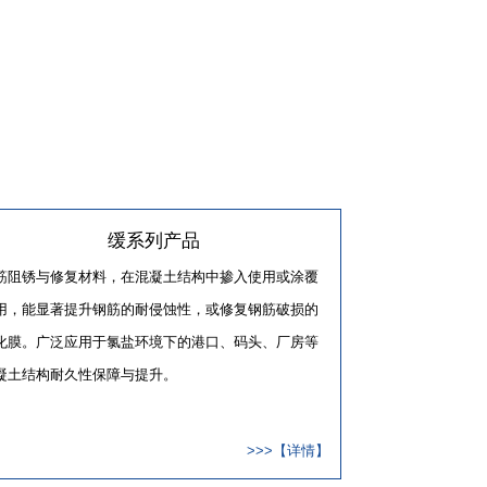
缓系列产品
筋阻锈与修复材料，在混凝土结构中掺入使用或涂覆
用，能显著提升钢筋的耐侵蚀性，或修复钢筋破损的
化膜。广泛应用于氯盐环境下的港口、码头、厂房等
凝土结构耐久性保障与提升。
>>>【详情】