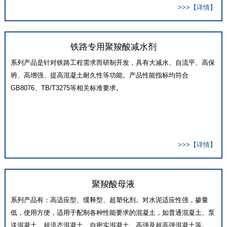
>>>【详情】
铁路专用聚羧酸减水剂
系列产品是针对铁路工程需求而研制开发，具有大减水、自流平、高保
坍、高增强、提高混凝土耐久性等功能。产品性能指标均符合
GB8076、TB/T3275等相关标准要求。
>>>【详情】
聚羧酸母液
系列产品有：高适应型、缓释型、超塑化剂。对水泥适应性强，掺量
低，使用方便，适用于配制各种性能要求的混凝土，如普通混凝土、泵
送混凝土、超流态混凝土、自密实混凝土、高强及超高强混凝土等。