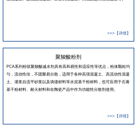
>>>【详情】
聚羧酸粉剂
PCA系列粉状聚羧酸减水剂具有高和易性和适应性等优点，粉体颗粒均
匀，流动性佳，不团聚易分散，适用于各种高强混凝土、高流动性混凝
土、灌浆自流平砂浆以及填缝材料等水泥基干粉材料，也可应用于石膏
基干粉材料、耐火材料和在陶瓷产品中作为功能性分散剂使用。
>>>【详情】