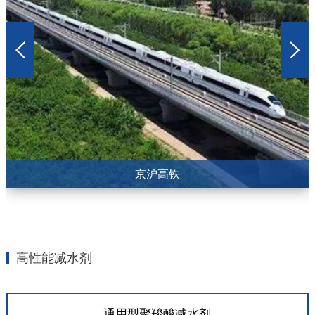
京沪高铁
高性能减水剂
通用型聚羧酸减水剂