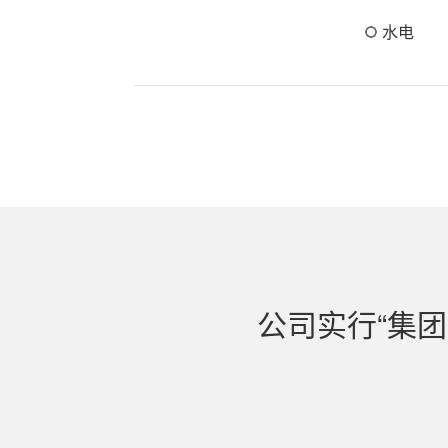
水电
公司实行“集