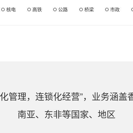
核电
高铁
公路
桥梁
市政
团化管理，连锁化经营”，业务涵盖
南亚、东非等国家、地区