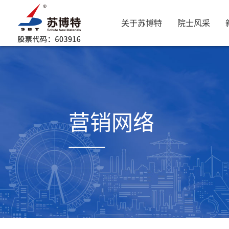
关于苏博特
院士风采
营销网络