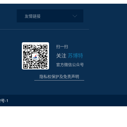
友情链接
扫一扫
关注
苏博特
官方微信公众号
隐私权保护及免责声明
2号-1