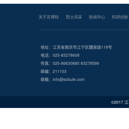
关于苏博特
院士风采
新闻中心
科研创新
地址：江苏省南京市江宁区醴泉路118号
电话：025-83278608
传真：025-86630885 83278599
邮编：211103
邮箱：info@sobute.com
©2017 