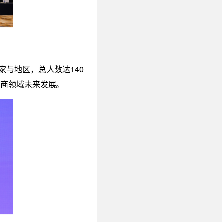
与地区，总人数达140
共商领域未来发展。