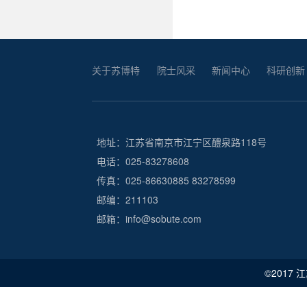
关于苏博特
院士风采
新闻中心
科研创新
地址：江苏省南京市江宁区醴泉路118号
电话：025-83278608
传真：025-86630885 83278599
邮编：211103
邮箱：info@sobute.com
©2017 