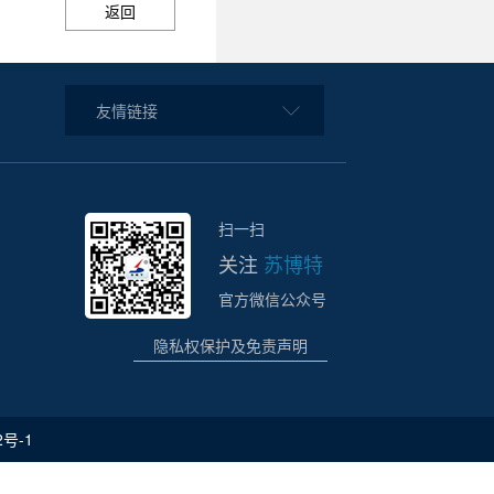
返回
友情链接
扫一扫
关注
苏博特
官方微信公众号
隐私权保护及免责声明
2号-1