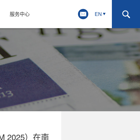
系
服务中心
EN
2025）在南