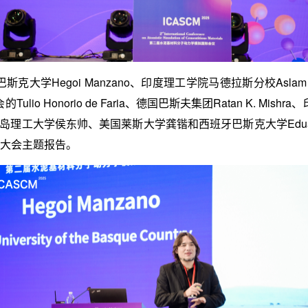
大学Hegoi Manzano、印度理工学院马德拉斯分校Aslam Ku
io Honorio de Faria、德国巴斯夫集团Ratan K. Mis
nan、青岛理工大学侯东帅、美国莱斯大学龚锴和西班牙巴斯克大学Eduardo
了大会主题报告。