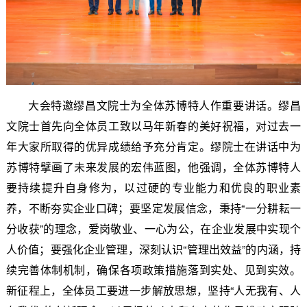
大会特邀缪昌文院士为全体苏博特人作重要讲话。缪昌
文院士首先向全体员工致以马年新春的美好祝福，对过去一
年大家所取得的优异成绩给予充分肯定。缪院士在讲话中为
苏博特擘画了未来发展的宏伟蓝图，他强调，全体苏博特人
要持续提升自身修为，以过硬的专业能力和优良的职业素
养，不断夯实企业口碑；要坚定发展信念，秉持“一分耕耘一
分收获”的理念，爱岗敬业、一心为公，在企业发展中实现个
人价值；要强化企业管理，深刻认识“管理出效益”的内涵，持
续完善体制机制，确保各项政策措施落到实处、见到实效。
新征程上，全体员工要进一步解放思想，坚持“人无我有、人