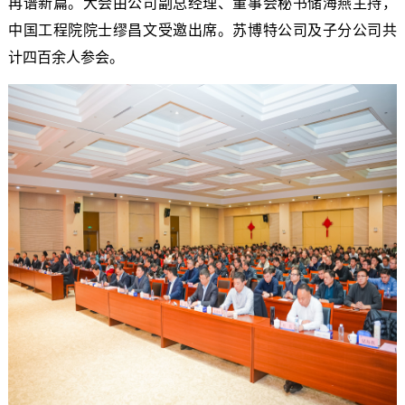
再谱新篇。大会由公司副总经理、董事会秘书储海燕主持，
中国工程院院士缪昌文受邀出席。苏博特公司及子分公司共
计四百余人参会。