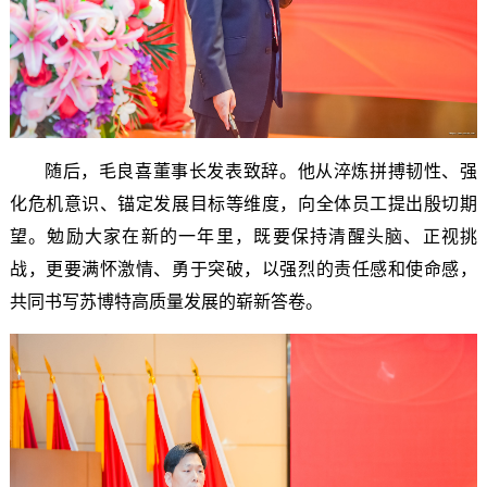
随后，毛良喜董事长发表致辞。他从淬炼拼搏韧性、强
化危机意识、锚定发展目标等维度，向全体员工提出殷切期
望。勉励大家在新的一年里，既要保持清醒头脑、正视挑
战，更要满怀激情、勇于突破，以强烈的责任感和使命感，
共同书写苏博特高质量发展的崭新答卷。