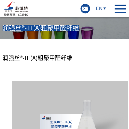
EN
润强丝®-Ⅲ(A)粗聚甲醛纤维
润强丝®-Ⅲ(A)粗聚甲醛纤维