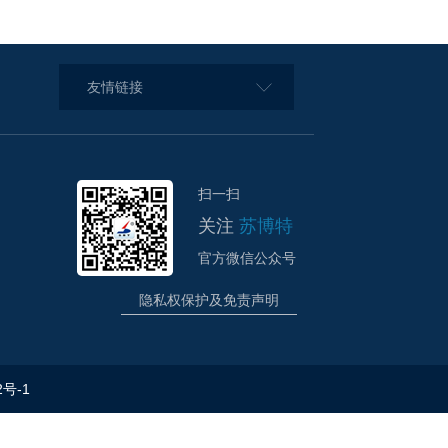
友情链接
扫一扫
关注
苏博特
官方微信公众号
隐私权保护及免责声明
2号-1