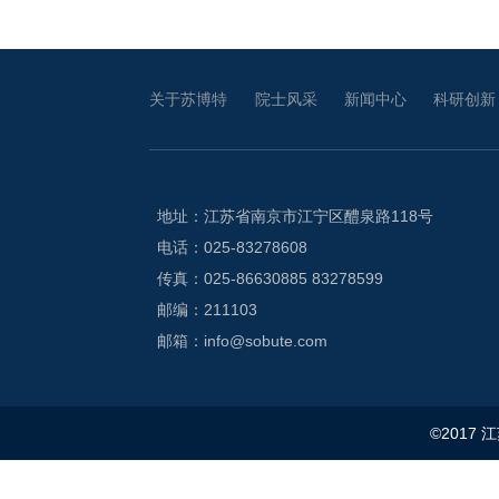
关于苏博特
院士风采
新闻中心
科研创新
地址：江苏省南京市江宁区醴泉路118号
电话：025-83278608
传真：025-86630885 83278599
邮编：211103
邮箱：info@sobute.com
©2017 