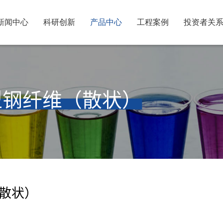
新闻中心
科研创新
产品中心
工程案例
投资者关
勾型钢纤维（散状）
（散状）