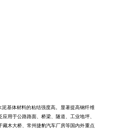
与水泥基体材料的粘结强度高。显著提高钢纤维
泛应用于公路路面、桥梁、隧道、工业地坪、
于藏木大桥、常州捷豹汽车厂房等国内外重点