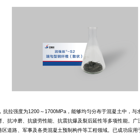
抗拉强度为1200～1700MPa，能够均匀分布于混凝土中，
弯、抗冲磨、抗疲劳性能、抗震抗爆及裂后延性等多项性能。广
港区道路、军事及各类混凝土预制构件等工程领域。已成功应用