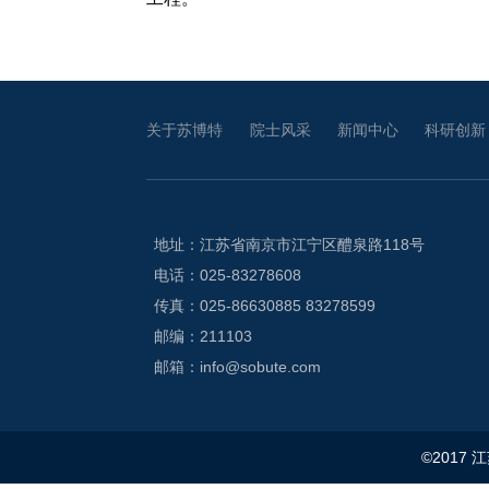
关于苏博特
院士风采
新闻中心
科研创新
地址：江苏省南京市江宁区醴泉路118号
电话：025-83278608
传真：025-86630885 83278599
邮编：211103
邮箱：info@sobute.com
©2017 