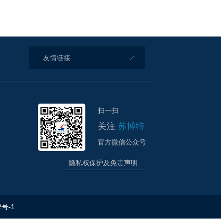
友情链接
扫一扫
关注
苏博特
官方微信公众号
隐私权保护及免责声明
2号-1